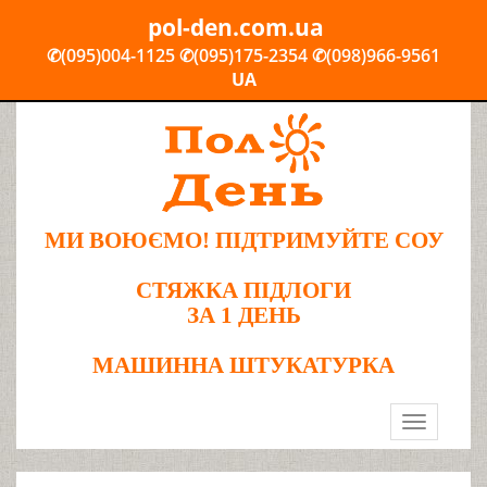
pol-den.com.ua
✆(095)004-1125
✆(095)175-2354
✆(098)966-9561
UA
МИ ВОЮЄМО! ПІДТРИМУЙТЕ СОУ
СТЯЖКА ПІДЛОГИ
ЗА 1 ДЕНЬ
МАШИННА ШТУКАТУРКА
Toggle
navigation