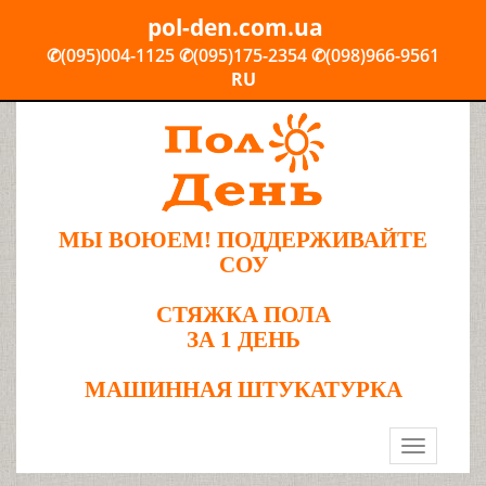
pol-den.com.ua
✆(095)004-1125
✆(095)175-2354
✆(098)966-9561
RU
МЫ ВОЮЕМ! ПОДДЕРЖИВАЙТЕ
СОУ
СТЯЖКА ПОЛА
ЗА 1 ДЕНЬ
МАШИННАЯ ШТУКАТУРКА
Toggle
navigation