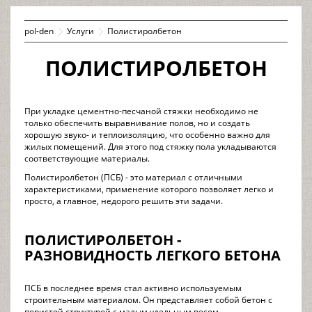
pol-den
Услуги
Полистиролбетон
ПОЛИСТИРОЛБЕТОН
При укладке цементно-песчаной стяжки необходимо не
только обеспечить выравнивание полов, но и создать
хорошую звуко- и теплоизоляцию, что особенно важно для
жилых помещений. Для этого под стяжку пола укладываются
соответствующие материалы.
Полистиролбетон (ПСБ) - это материал с отличными
характеристиками, применение которого позволяет легко и
просто, а главное, недорого решить эти задачи.
ПОЛИСТИРОЛБЕТОН -
РАЗНОВИДНОСТЬ ЛЕГКОГО БЕТОНА
ПСБ в последнее время стал активно используемым
строительным материалом. Он представляет собой бетон с
пористой структурой с малым удельным весом.