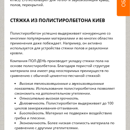
полов, перекрытий.
СТЯЖКА ИЗ ПОЛИСТИРОЛБЕТОНА КИЕВ
Полистиролбетон успешно выдерживает конкуренцию со
многими популярными материалами и во многих областях
применения даже побеждает. Например, он активно
используется для устройства стяжки полов и разуклонки
кровли.
Компания ПОЛ-ДЕНЬ производит укладку стяжки пола на
основе полистиролбетона. Благодаря пористой структуре
материала она имеет ряд неоспоримых преимуществ по
сравнению с обычной цементно-песчаной стяжкой:
Высокие теплоизоляционные и звукоизоляционные
показатели
. Использование полистиролбетона позволяет
сэкономить на дополнительном утеплении.
Относительно высокая прочность
.
Долговечность
. Полистиролбетон выдерживает до 100
циклов замораживания-оттаивания.
Биостойкость
. Материал не подвержен воздействию
грибка и плесени.
Экономичность
. Более низкая стоимость материала по
сравнению с другими утеплителями.