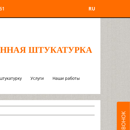
61
RU
ННАЯ ШТУКАТУРКА
штукатурку
Услуги
Наши работы