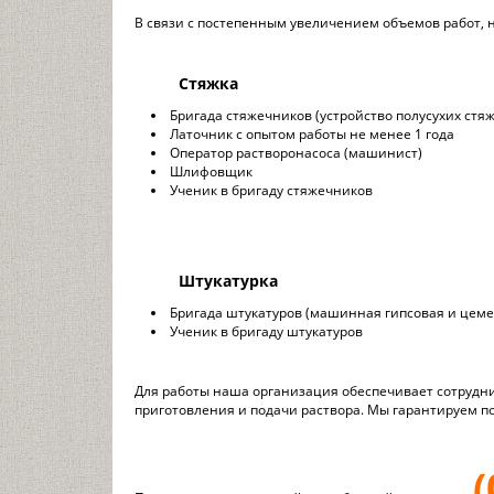
В связи с постепенным увеличением объемов работ,
Стяжка
Бригада стяжечников (устройство полусухих ст
Латочник с опытом работы не менее 1 года
Оператор растворонасоса (машинист)
Шлифовщик
Ученик в бригаду стяжечников
Штукатурка
Бригада штукатуров (машинная гипсовая и цеме
Ученик в бригаду штукатуров
Для работы наша организация обеспечивает сотруд
приготовления и подачи раствора. Мы гарантируем п
(