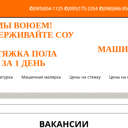
✆(095)004-1125
✆(095)175-2354
✆(098)966-95
МЫ ВОЮЕМ!
ЕРЖИВАЙТЕ СОУ
МАШИ
ТЯЖКА ПОЛА
ЗА 1 ДЕНЬ
атурка
Машинная малярка
Цены на стяжку
Цены на 
ВАКАНСИИ